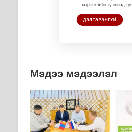
мэргэжлийн түвшинд тус
ДЭЛГЭРЭНГҮЙ
Мэдээ мэдээлэл