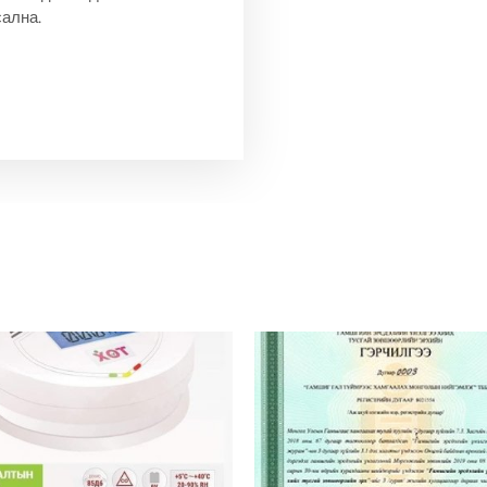
ална.