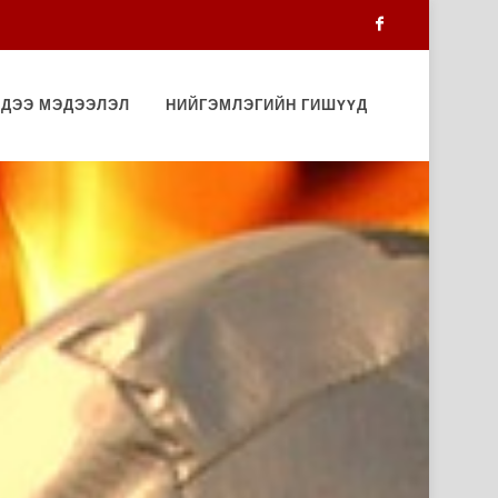
Facebook
ДЭЭ МЭДЭЭЛЭЛ
НИЙГЭМЛЭГИЙН ГИШҮҮД