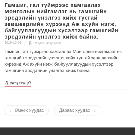
Гамшиг, гал түймрээс хамгаалах
Монголын нийгэмлэг нь гамшгийн
эрсдэлийн үнэлгээ хийх тусгай
зөвшөөрлийн хүрээнд Аж ахуйн нэгж,
байгууллагуудын хүсэлтээр гамшгийн
эрсдэлийн үнэлгээ хийж байна.
2019-10-09
Мэдээ мэдээлэл
,
Гамшиг, гал түймрээс хамгаалах Монголын нийгэмлэг нь
гамшгийн эрсдэлийн үнэлгээ хийх тусгай зөвшөөрлийн
хүрээнд Аж ахуйн нэгж, байгууллагуудын хүсэлтээр
гамшгийн эрсдэлийн үнэлгээ хийж байна.
Дэлгэрэнгүй
←
Өмнөх хуудас
Дараах хуудас
→